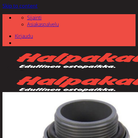
Skip to content
Sijainti
Asiakaspalvelu
Kirjaudu
Etsi: