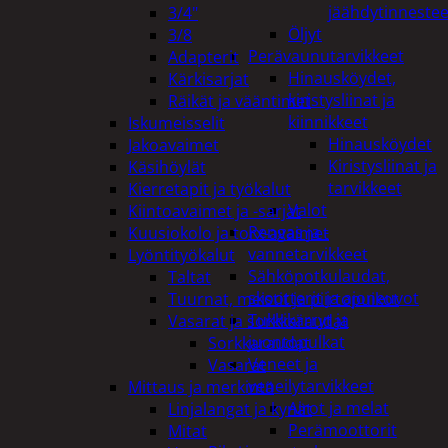
jäähdytinnestee
3/4"
Öljyt
3/8
Perävaunutarvikkeet
Adapterit
Hinausköydet,
Kärkisarjat
kiristysliinat ja
Räikät ja vääntimet
kiinnikkeet
Iskumeisselit
Hinausköydet
Jakoavaimet
Kiristysliinat ja
Käsihöylät
tarvikkeet
Kierretapit ja työkalut
Valot
Kiintoavaimet ja -sarjat
Rengas ja -
Kuusiokolo ja torx-avaimet
vannetarvikkeet
Lyöntityökalut
Sähköpotkulaudat,
Taltat
skootterit ja ajoneuvot
Tuurnat, meistit ja piirtopuikot
Tukkikärryt ja
Vasarat ja sorkkaraudat
juontopulkat
Sorkkaraudat
Veneet ja
Vasarat
veneilytarvikkeet
Mittaus ja merkintä
Airot ja melat
Linjalangat ja kynät
Perämoottorit
Mitat