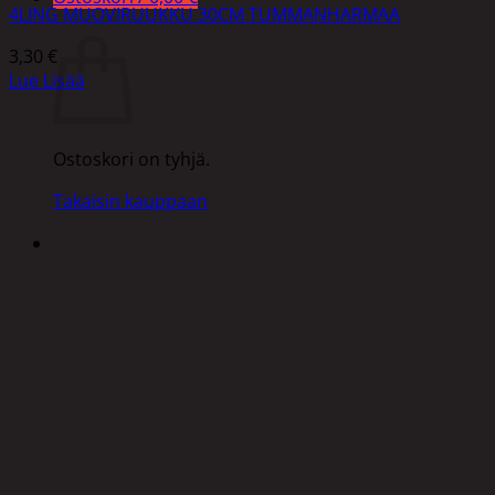
4LING MUOVIRUUKKU 30CM TUMMANHARMAA
Ostoskori
3,30
€
Lue Lisää
Ostoskori on tyhjä.
Takaisin kauppaan