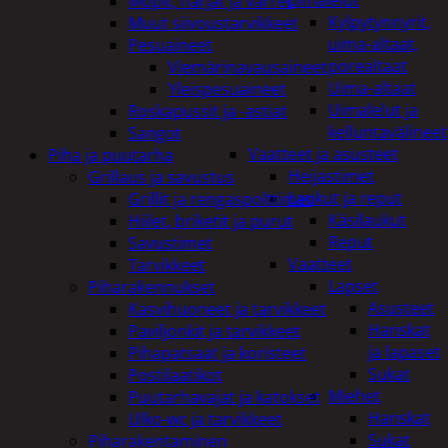
uimalelut
Mopit, harjat ja varret
Kylpytynnyrit,
Muut siivoustarvikkeet
uima-altaat,
Pesuaineet
porealtaat
Viemärinavausaineet
Uima-altaat
Yleispesuaineet
Uimalelut ja
Roskapussit ja -astiat
kelluntavälineet
Sangot
Vaatteet ja asusteet
Piha ja puutarha
Heijastimet
Grillaus ja savustus
Laukut ja reput
Grillit ja rengaspolttimet
Käsilaukut
Hiilet, briketit ja purut
Reput
Savustimet
Vaatteet
Tarvikkeet
Lapset
Piharakennukset
Asusteet
Kasvihuoneet ja tarvikkeet
Hanskat
Paviljonkit ja tarvikkeet
ja lapaset
Pihapatsaat ja koristeet
Sukat
Postilaatikot
Miehet
Puutarhavajat ja katokset
Hanskat
Ulko-wc ja tarvikkeet
Sukat
Piharakentaminen