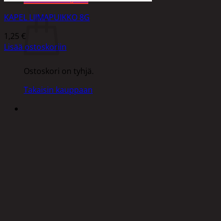
Ostoskori
KAPEL LIIMAPUIKKO 8G
1,25
€
Lisää ostoskoriin
Ostoskori on tyhjä.
Takaisin kauppaan