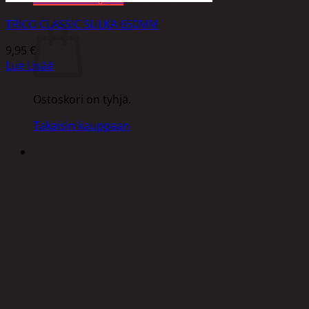
Ostoskori
TRICO CLASSIC SULKA 650MM
9,95
€
Lue Lisää
Ostoskori on tyhjä.
Takaisin kauppaan