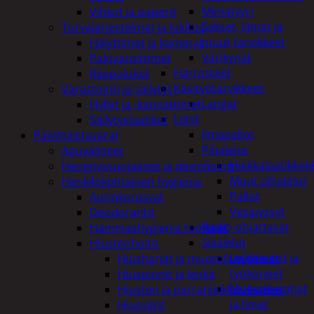
Miniatyyri
Vihkot ja paperit
Sakset, liimat ja
Turvajärjestelmät ja lukitus
muut tarvikkeet
Hälyttimet ja kamerat
Värikynät
Palovaroittimet
Harrasteet
Riippulukot
Käsityötarvikkeet
Varastointi ja säilytys
Langat
Hyllyt ja -kannattimet
Lelut
Säilytyslaatikot
Ilmapallot
Päivittäistavarat
Pihalelut
Apuvälineet
Hiekkalaatikkole
Hengityssuojaimet ja desinfiointi
Muut pihalelut
Henkilökohtainen hygienia
Pallot
Aurinkorasvat
Vesipyssyt
Deodorantit
Radio-ohjattavat
Hammashygienia tuotteet
Sisälelut
Hiustenhoito
Leikkiautot ja
Hiusharjat ja muotoilutuotteet
työkoneet
Hiuspinnit ja lenkit
Muovailuvahat
Hiusten ja parranleikkuukoneet
ja limat
Hiusvärit