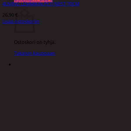
4LIVING LEMMIKIN PETI NEST 70CM
Ostoskori
26,90
€
Lisää ostoskoriin
Ostoskori on tyhjä.
Takaisin kauppaan