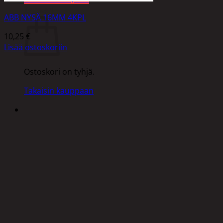
Ostoskori
ABB NYSÄ 16MM 4KPL
10,25
€
Lisää ostoskoriin
Ostoskori on tyhjä.
Takaisin kauppaan