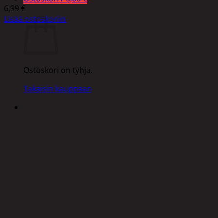
6,99
€
Ostoskori
Lisää ostoskoriin
Ostoskori on tyhjä.
Takaisin kauppaan