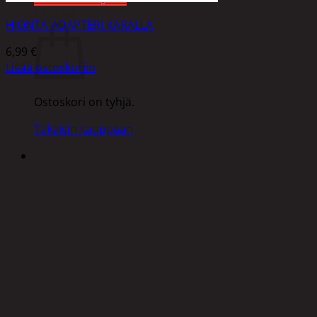
Ostoskori
HIONTA-ADAPTERI KARALLA
6,99
€
Lisää ostoskoriin
Ostoskori on tyhjä.
Takaisin kauppaan