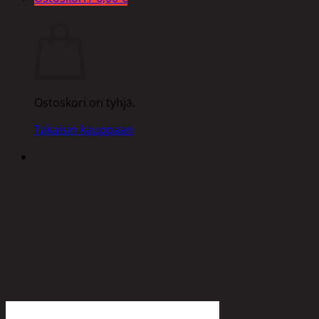
Ostoskori
Ostoskori on tyhjä.
Takaisin kauppaan