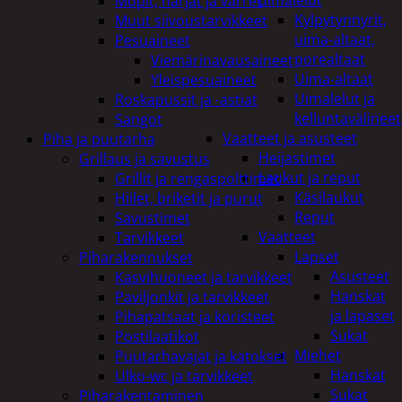
uimalelut
Mopit, harjat ja varret
Kylpytynnyrit,
Muut siivoustarvikkeet
uima-altaat,
Pesuaineet
porealtaat
Viemärinavausaineet
Uima-altaat
Yleispesuaineet
Uimalelut ja
Roskapussit ja -astiat
kelluntavälineet
Sangot
Vaatteet ja asusteet
Piha ja puutarha
Heijastimet
Grillaus ja savustus
Laukut ja reput
Grillit ja rengaspolttimet
Käsilaukut
Hiilet, briketit ja purut
Reput
Savustimet
Vaatteet
Tarvikkeet
Lapset
Piharakennukset
Asusteet
Kasvihuoneet ja tarvikkeet
Hanskat
Paviljonkit ja tarvikkeet
ja lapaset
Pihapatsaat ja koristeet
Sukat
Postilaatikot
Miehet
Puutarhavajat ja katokset
Hanskat
Ulko-wc ja tarvikkeet
Sukat
Piharakentaminen