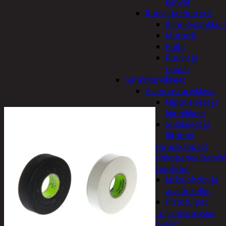
kahvat
Ruuvit ja mutterit
Kiinnitysankkuri
Mutterit
Pultit
Ruuvit ja
naulat
Sähkötarvikkeet
Asennustarvikkeet
Nippusiteet ja
kiinnikkeet
Sulakkeet ja
liittimet
Asennuskaapelit
Aurinkopaneelitarvik
Jatkojohdot
Jatkojohdot ja
ajastinkellot
Pistotulpat
Pisto ja -jakorasiat
Sähkötyökalut