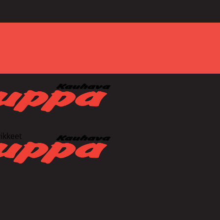
vikkeet