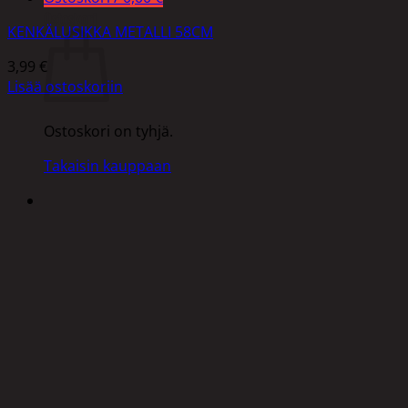
Ostoskori
KENKÄLUSIKKA METALLI 58CM
3,99
€
Lisää ostoskoriin
Ostoskori on tyhjä.
Takaisin kauppaan