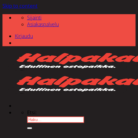
Skip to content
Sijainti
Asiakaspalvelu
Kirjaudu
Etsi: