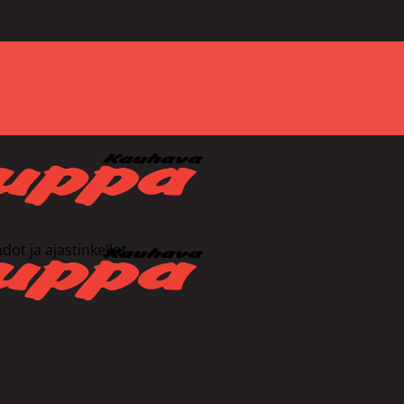
dot ja ajastinkellot