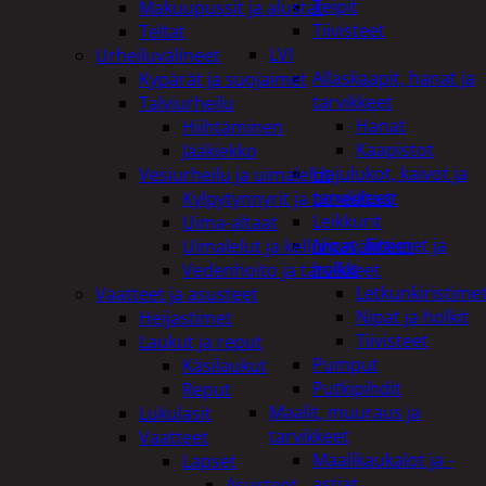
Teipit
Makuupussit ja alustat
Tiivisteet
Teltat
LVI
Urheiluvälineet
Allaskaapit, hanat ja
Kypärät ja suojaimet
tarvikkeet
Talviurheilu
Hanat
Hiihtäminen
Kaapistot
Jääkiekko
Hajulukot, kaivot ja
Vesiurheilu ja uimalelut
tarvikkeet
Kylpytynnyrit ja porealtaat
Leikkurit
Uima-altaat
Nipat, liittimet ja
Uimalelut ja kelluntavälineet
holkit
Vedenhoito ja tarvikkeet
Letkunkiristime
Vaatteet ja asusteet
Nipat ja holkit
Heijastimet
Tiivisteet
Laukut ja reput
Pumput
Käsilaukut
Putkipihdit
Reput
Maalit, muuraus ja
Lukulasit
tarvikkeet
Vaatteet
Maalikaukalot ja -
Lapset
astiat
Asusteet