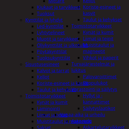
Kellot
Mittarit
Koriste-esineet ja
Kiukaat ja tarvikkeet
kasvit
Tuoksut
Taulut ja kehykset
Kynttilät ja lyhdyt
Toimistotarvikkeet
Led-kynttilät
Kynät ja kumit
Lyhtytelineet
Liimat ja teipit
Muotit ja tarvikkeet
Muistitaulut ja
Öljykynttilät ja ulkotulet
magneetit
Pöytäkynttilät
Vihkot ja paperit
Tuoksukynttilät
Turvajärjestelmät ja
Sisustusesineet
lukitus
Kalvot ja tarrat
Palovaroittimet
Kellot
Riippulukot
Koriste-esineet ja kasvit
Varastointi ja säilytys
Taulut ja kehykset
Hyllyt ja -
Toimistotarvikkeet
kannattimet
Kynät ja kumit
Säilytyslaatikot
Laminointi
Vapaa-aika ja urheilu
Liimat ja teipit
Askartelu
Muistitaulut ja magneetit
Askartelutarvikkeet
Sakset