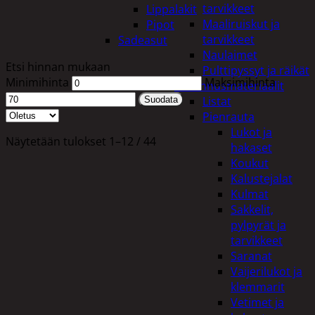
tarvikkeet
Lippalakit
Maaliruiskut ja
Pipot
tarvikkeet
Sadeasut
Naulaimet
Etsi hinnan mukaan
Pulttipyssyt ja räikät
Minimihinta
Maksimihinta
Rakennusmateriaalit
Listat
Suodata
Pienrauta
Lukot ja
Näytetään tulokset 1–12 / 44
hakaset
Koukut
Kalustejalat
Kulmat
Sakkelit,
pylpyrät ja
tarvikkeet
Saranat
Vaijerilukot ja
klemmarit
Vetimet ja