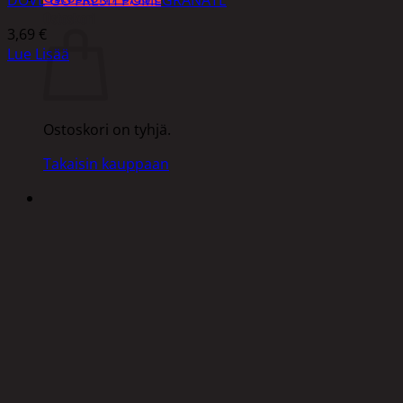
DOVE GO FRESH POMEGRANATE
Ostoskori
3,69
€
Lue Lisää
Ostoskori on tyhjä.
Takaisin kauppaan