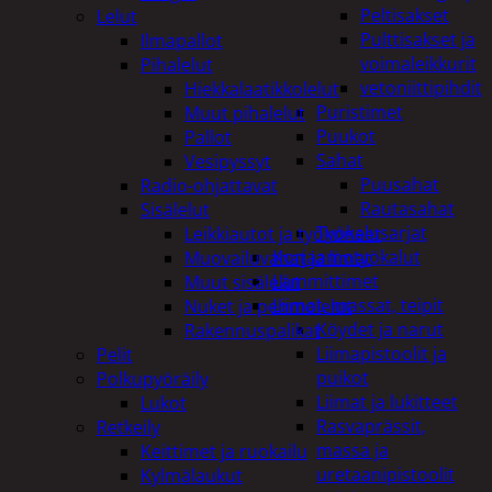
Peltisakset
Lelut
Pulttisakset ja
Ilmapallot
voimaleikkurit
Pihalelut
vetoniittipihdit
Hiekkalaatikkolelut
Puristimet
Muut pihalelut
Puukot
Pallot
Sahat
Vesipyssyt
Puusahat
Radio-ohjattavat
Rautasahat
Sisälelut
Työkalusarjat
Leikkiautot ja työkoneet
Korjaamotyökalut
Muovailuvahat ja limat
Lämmittimet
Muut sisälelut
Liimat, massat, teipit
Nuket ja pehmolelut
Köydet ja narut
Rakennuspalikat
Liimapistoolit ja
Pelit
puikot
Polkupyöräily
Liimat ja lukitteet
Lukot
Rasvaprässit,
Retkeily
massa ja
Keittimet ja ruokailu
uretaanipistoolit
Kylmälaukut