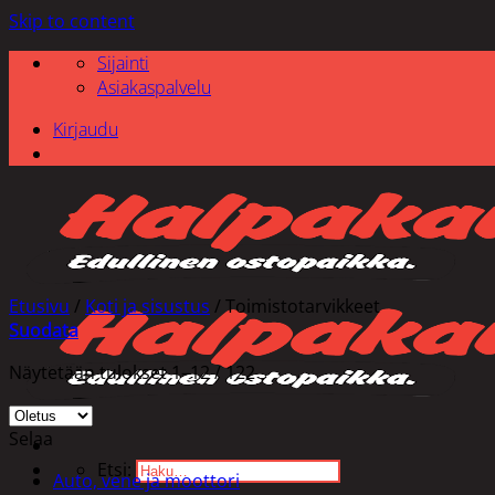
Skip to content
Sijainti
Asiakaspalvelu
Kirjaudu
Etusivu
/
Koti ja sisustus
/
Toimistotarvikkeet
Suodata
Näytetään tulokset 1–12 / 122
Selaa
Etsi:
Auto, vene ja moottori