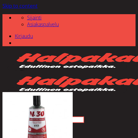
Skip to content
Sijainti
Asiakaspalvelu
Kirjaudu
Etsi: