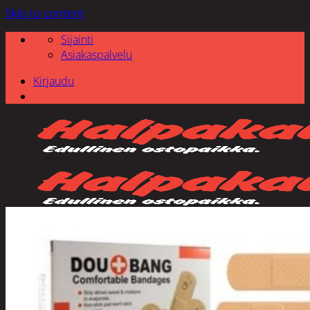
Skip to content
Sijainti
Asiakaspalvelu
Kirjaudu
Etsi: