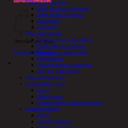
Grillaus ja savustus
Ostoskori
Grillit ja rengaspolttimet
Hiilet, briketit ja purut
Savustimet
Tarvikkeet
Piharakennukset
Kasvihuoneet ja tarvikkeet
Ostoskori on tyhjä.
Paviljonkit ja tarvikkeet
Takaisin kauppaan
Pihapatsaat ja koristeet
Postilaatikot
Puutarhavajat ja katokset
Ulko-wc ja tarvikkeet
Piharakentaminen
Puutarhakalusteet
Keinut
Pehmusteet
Pöydät, tuolit ja kalusteryhmät
Puutarhakoneet
Kärryt
Lehtipuhaltimet
Metsurin työkalut