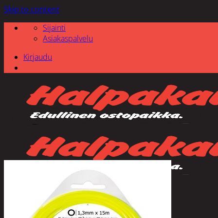
Skip to content
Sijainti
Asiakaspalvelu
Kirjaudu
Etsi: