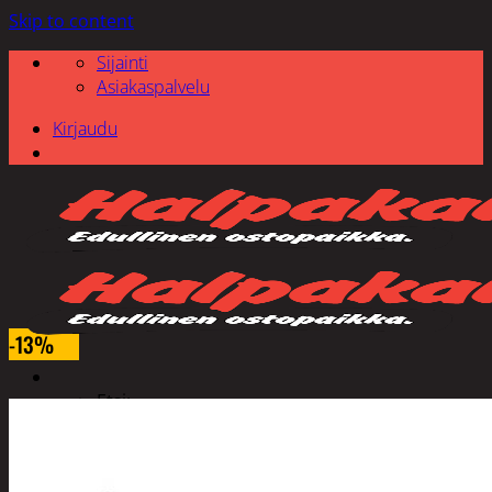
Skip to content
Sijainti
Asiakaspalvelu
Kirjaudu
-13%
Etsi: