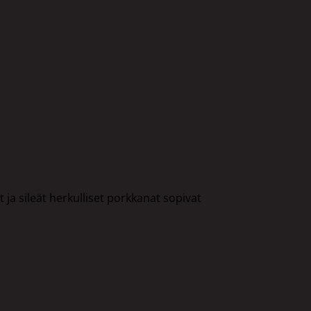
t ja sileät herkulliset porkkanat sopivat