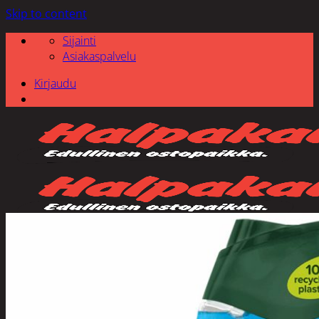
Skip to content
Sijainti
Asiakaspalvelu
Kirjaudu
Etsi: