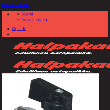
Skip to content
Sijainti
Asiakaspalvelu
Kirjaudu
Etsi: