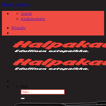
Skip to content
Sijainti
Asiakaspalvelu
Kirjaudu
Etsi: