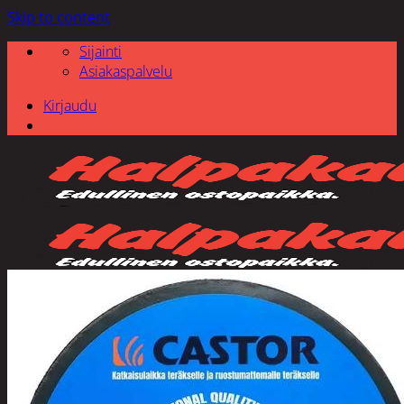
Skip to content
Sijainti
Asiakaspalvelu
Kirjaudu
Etsi: