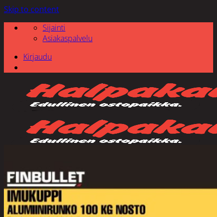
Skip to content
Sijainti
Asiakaspalvelu
Kirjaudu
Etsi: