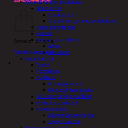
Kodin lämmitys ja tuuletus
Ostoskori
Ilmanvaihto
Suodattimet
Tuulettimet ja Ilmastointilaitteet
Kaasulämmittimet
Patterit
Tulisijat ja tarvikkeet
Ostoskori on tyhjä.
Arinat
Takaisin kauppaan
Tarvikkeet
Kodintekstiilit
Matot
Pöytäliinat
Pyyhkeet
Keittiöpyyhkeet
Kylpypyyhkeet ja takit
Sisustustyynyt ja päälliset
Verhot ja tarvikkeet
Vuodevaatteet
Lakanat ja tyynynlinat
Tyynyt ja peitot
Kylpyhuone ja sauna