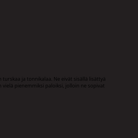
rskaa ja tonnikalaa. Ne eivät sisällä lisättyä
vielä pienemmiksi paloiksi, jolloin ne sopivat