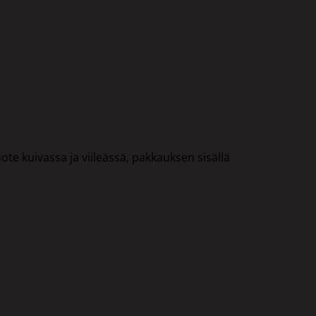
uote kuivassa ja viileässä, pakkauksen sisällä