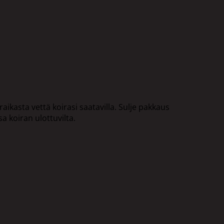
raikasta vettä koirasi saatavilla. Sulje pakkaus
a koiran ulottuvilta.