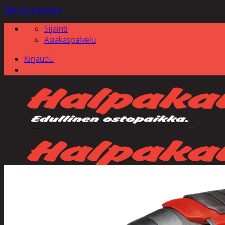
Skip to content
Sijainti
Asiakaspalvelu
Kirjaudu
Etsi: