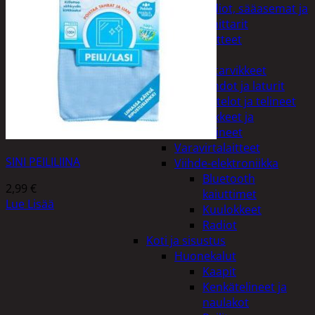
Kelloradiot, sääasemat ja
lämpömittarit
Oheislaitteet
Paristot
Puhelintarvikkeet
Johdot ja laturit
Kotelot ja telineet
Tv-tarvikkeet ja
seinätelineet
Varavirtalaitteet
SINI PEILILIINA
Viihde-elektroniikka
Bluetooth
2,99
€
kaiuttimet
Lue Lisää
Kuulokkeet
Radiot
Koti ja sisustus
Huonekalut
Kaapit
Kenkätelineet ja
naulakot