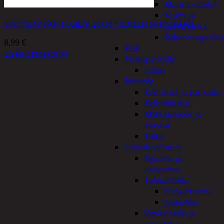
Muut sisälelut
Nuket ja
SINI PIENI VAIHTOSIENI 20CM PIENEEN SINIPIIKAAN
pehmolelut
Rakennuspalika
8,99
€
Pelit
Lisää ostoskoriin
Polkupyöräily
Lukot
Retkeily
Keittimet ja ruokailu
Kylmälaukut
Makuupussit ja
alustat
Teltat
Urheiluvälineet
Kypärät ja
suojaimet
Talviurheilu
Hiihtäminen
Jääkiekko
Vesiurheilu ja