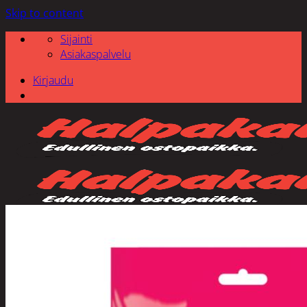
Skip to content
Sijainti
Asiakaspalvelu
Kirjaudu
Etsi: