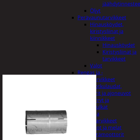
jäähdytinnestee
Öljyt
Perävaunutarvikkeet
Hinausköydet,
kiristysliinat ja
kiinnikkeet
Hinausköydet
Kiristysliinat ja
tarvikkeet
Valot
Rengas ja -
vannetarvikkeet
Sähköpotkulaudat,
skootterit ja ajoneuvot
Tukkikärryt ja
juontopulkat
Veneet ja
veneilytarvikkeet
Airot ja melat
Perämoottorit