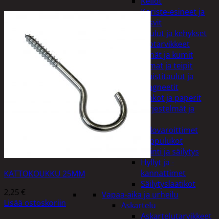
Kellot
Koriste-esineet ja
kasvit
Taulut ja kehykset
Toimistotarvikkeet
Kynät ja kumit
Liimat ja teipit
Muistitaulut ja
magneetit
Vihkot ja paperit
Turvajärjestelmät ja
lukitus
Palovaroittimet
Riippulukot
Varastointi ja säilytys
Hyllyt ja -
kannattimet
KATTOKOUKKU 25MM
Säilytyslaatikot
2,25
€
Vapaa-aika ja urheilu
Lisää ostoskoriin
Askartelu
Askartelutarvikkeet