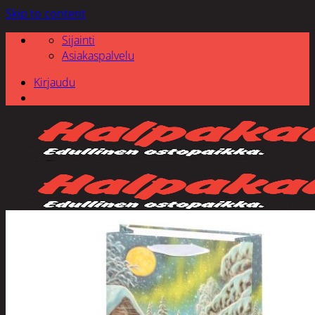
Skip to content
Sijainti
Asiakaspalvelu
Kirjaudu
Etsi: