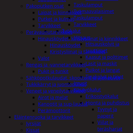
Taskulamput
Pakoputken osat
Työmaavalaisimet
Laipat ja kiinnikkeet
Taskulamput
Putket ja kulmat
Tarvikkeet
Tarvikkeet
Työkalut
Perävaunutarvikkeet
Hitsaus
Hinausköydet, kiristysliinat ja kiinnikkeet
Hitsauskolvit ja
Hinausköydet
suuttimet
Kiristysliinat ja tarvikkeet
Kaasut ja polttimet
Valot
Lasit ja maskit
Rengas ja -vannetarvikkeet
Puikot ja langat
Pukit ja tunkit
Tinakolvit ja tinat
Sähköpotkulaudat, skootterit ja ajoneuvot
Imurit
Tukkikärryt ja juontopulkat
Käsityökalut
Veneet ja veneilytarvikkeet
Erikoistyökalut
Airot ja melat
Hionta ja puhdistus
Kanootit ja sup-laudat
Tyynyt ja
Perämoottorit
paperit
Eläintenruoka ja tarvikkeet
Viilat ja
Jyrsijät
teräsharjat
Kissat