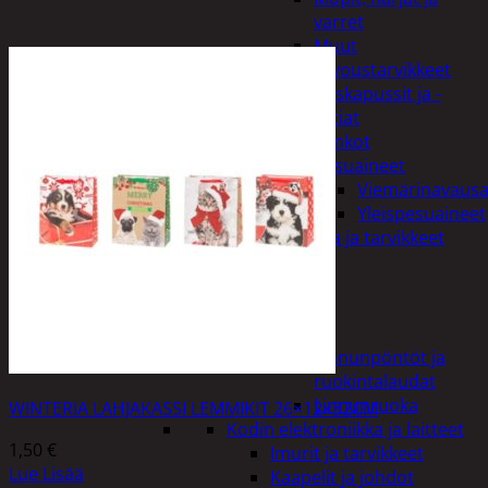
varret
Muut
siivoustarvikkeet
Roskapussit ja -
astiat
Sankot
Pesuaineet
Viemärinavausa
Yleispesuaineet
Eläintenruoka ja tarvikkeet
Jyrsijät
Kissat
Koirat
Linnut
Linnunpöntöt ja
ruokintalaudat
Linnunruoka
WINTERIA LAHJAKASSI LEMMIKIT 26×12×32CM
Kodin elektroniikka ja laitteet
1,50
€
Imurit ja tarvikkeet
Lue Lisää
Kaapelit ja johdot