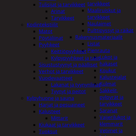
tarvikkeet
Tulisijat ja tarvikkeet
Maaliruiskut ja
Arinat
tarvikkeet
Tarvikkeet
Naulaimet
Kodintekstiilit
Pulttipyssyt ja räikät
Matot
Rakennusmateriaalit
Pöytäliinat
Listat
Pyyhkeet
Pienrauta
Keittiöpyyhkeet
Lukot ja
Kylpypyyhkeet ja takit
hakaset
Sisustustyynyt ja päälliset
Koukut
Verhot ja tarvikkeet
Kalustejalat
Vuodevaatteet
Kulmat
Lakanat ja tyynynlinat
Sakkelit,
Tyynyt ja peitot
pylpyrät ja
Kylpyhuone ja sauna
tarvikkeet
Harjat ja pesuaineet
Saranat
Kalusteet
Vaijerilukot ja
Mittarit
klemmarit
Kiukaat ja tarvikkeet
Vetimet ja
Tuoksut