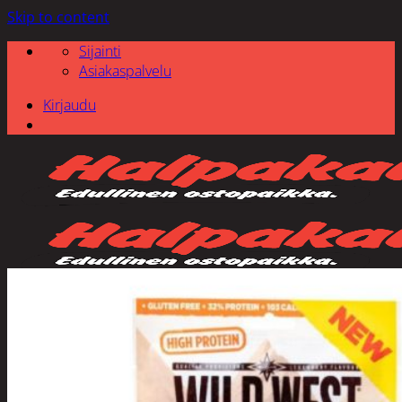
Skip to content
Sijainti
Asiakaspalvelu
Kirjaudu
Etsi: