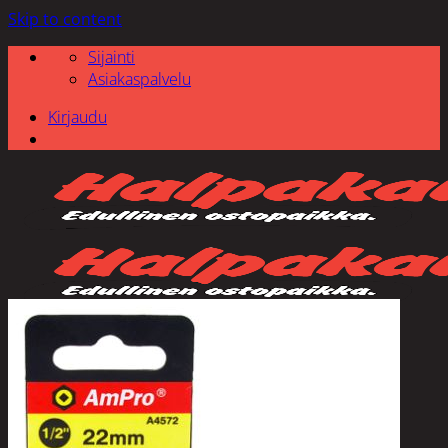
Skip to content
Sijainti
Asiakaspalvelu
Kirjaudu
Etsi: