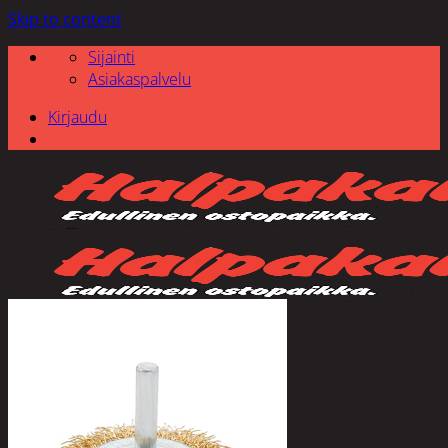
Skip to content
Sijainti
Asiakaspalvelu
Kirjaudu
Etsi: