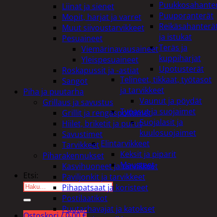
Puukkosahante
Liinat ja sienet
Puuporanterät
Mopit, harjat ja varret
Reikäsahanterä
Muut siivoustarvikkeet
ja istukat
Pesuaineet
Teräs ja
Viemärinavausaineet
kuppiharjat
Yleispesuaineet
Upotusterät
Roskapussit ja -astiat
Telineet, tikkaat, työtasot
Sangot
ja tarvikkeet
Piha ja puutarha
Vaunut ja pöydät
Grillaus ja savustus
Työasut ja suojaimet
Grillit ja rengaspolttimet
Suojalasit ja
Hiilet, briketit ja purut
kuulosuojaimet
Savustimet
Elintarvikkeet
Tarvikkeet
Keksit ja piparit
Piharakennukset
Mausteet
Kasvihuoneet ja tarvikkeet
Etsi:
Paviljonkit ja tarvikkeet
Pihapatsaat ja koristeet
Postilaatikot
Puutarhavajat ja katokset
Ostoskori /
0,00
€