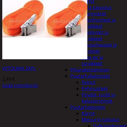
Piha ja puutarha
Grillaus ja savustus
Piharakennukset
Kasvihuoneet ja
tarvikkeet
Paviljonkit ja
tarvikkeet
Puutarhavajat ja
katokset
Ulko-wc ja
tarvikkeet
VETOLIINA 2KPL
Piharakentaminen
Puutarhakalusteet
2,49
€
Keinut
Lisää ostoskoriin
Pehmusteet
Pöydät, tuolit ja
kalusteryhmät
Puutarhakoneet
Kärryt
Metsurin työkalut
Halkomakoneet