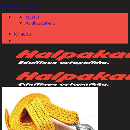
Skip to content
Sijainti
Asiakaspalvelu
Kirjaudu
Etsi: