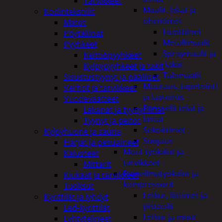
Tarvikkeet
Maalit, lakat ja
Kodintekstiilit
ohentimet
Matot
Liuottimet
Pöytäliinat
Metallimaalit
Pyyhkeet
Spraymaalit ja
Keittiöpyyhkeet
-lakat
Kylpypyyhkeet ja takit
Talomaalit
Sisustustyynyt ja päälliset
Muuraus, tapetointi
Verhot ja tarvikkeet
ja laatoitus
Vuodevaatteet
Pensselit telat ja
Lakanat ja tyynynlinat
lastat
Tyynyt ja peitot
Sekoittimet
Kylpyhuone ja sauna
Suojaus
Harjat ja pesuaineet
Muut työkalut ja
Kalusteet
tarvikkeet
Mittarit
Paineilmatyökalut ja
Kiukaat ja tarvikkeet
kompressorit
Tuoksut
Letkut, liittimet ja
Kynttilät ja lyhdyt
pistoolit
Led-kynttilät
Letkut ja muut
Lyhtytelineet