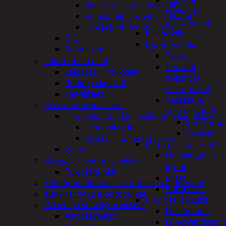
Tuurnat,
Alustamassat ja pakkelit
meistit ja
Kemikaalit, sprayt ja silikonit
piirtopuikot
Lasi ja jäähdytinnesteet
Käsihöylät
Öljyt
Lyöntityökalut
Suodattimet
Taltat
Pakoputken osat
Tuurnat,
Laipat ja kiinnikkeet
meistit ja
Putket ja kulmat
piirtopuikot
Tarvikkeet
Vasarat ja
Perävaunutarvikkeet
sorkkaraudat
Hinausköydet, kiristysliinat ja kiinnikkeet
Sorkkarau
Hinausköydet
Vasarat
Kiristysliinat ja tarvikkeet
Mittaus ja merkintä
Valot
Linjalangat ja
Rengas ja -vannetarvikkeet
kynät
Pukit ja tunkit
Mitat
Sähköpotkulaudat, skootterit ja ajoneuvot
Vatupassit
Tukkikärryt ja juontopulkat
Pihdit ja leikkurit
Veneet ja veneilytarvikkeet
Lukkopihdit
Airot ja melat
Lukkorengaspih