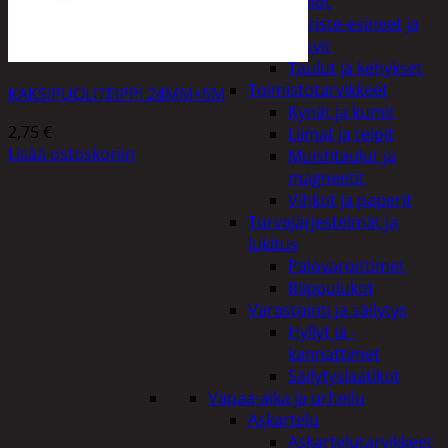
Kellot
Koriste-esineet ja
kasvit
Taulut ja kehykset
Toimistotarvikkeet
KAKSIPUOLITEIPPI 24MM×5M
Kynät ja kumit
2,75
€
Liimat ja teipit
Lisää ostoskoriin
Muistitaulut ja
magneetit
Vihkot ja paperit
Turvajärjestelmät ja
lukitus
Palovaroittimet
Riippulukot
Varastointi ja säilytys
Hyllyt ja -
kannattimet
Säilytyslaatikot
Vapaa-aika ja urheilu
Askartelu
Askartelutarvikkeet