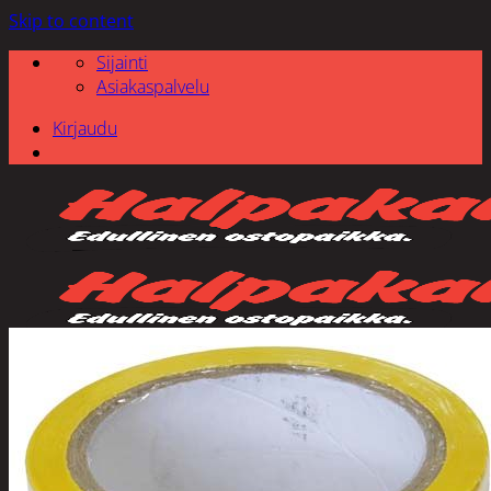
Skip to content
Sijainti
Asiakaspalvelu
Kirjaudu
Etsi: