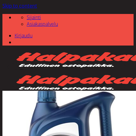
Skip to content
Sijainti
Asiakaspalvelu
Kirjaudu
Etsi: