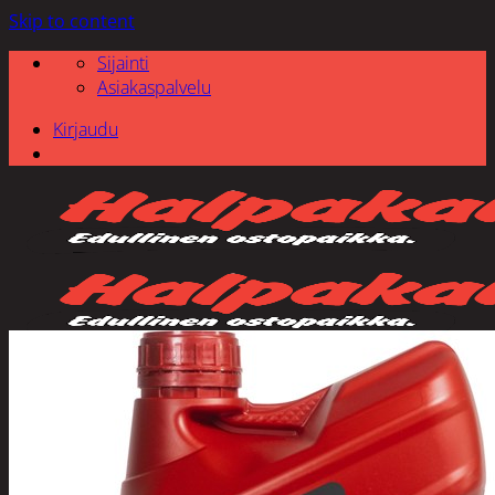
Skip to content
Sijainti
Asiakaspalvelu
Kirjaudu
Etsi: