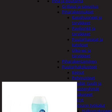
Piha ja puutarha
Grillaus ja savustus
Piharakennukset
Kasvihuoneet ja
tarvikkeet
Paviljonkit ja
tarvikkeet
Puutarhavajat ja
katokset
Ulko-wc ja
tarvikkeet
Piharakentaminen
Puutarhakalusteet
Keinut
Pehmusteet
Pöydät, tuolit ja
kalusteryhmät
Puutarhakoneet
Kärryt
Metsurin työkalut
Halkomakoneet