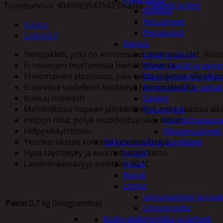
Pyykinpesu
Tuotetunnus:
4045989547142
Osasto:
Pakkelit ja kitit
Kuivaus
Pesuaineet
Kuvaus
Pesupussit
Lisätiedot
Siivous
Yleispakkeli, jolla on erinomaiset ominaisuudet. Voi
Liinat ja sienet
Ei reunojen murtumista hienohionnassa
Mopit, harjat ja varre
Erinomainen elastisuus, joka takaa suljetun, sileän p
Muut siivoustarvikke
Ei tarvitse uudelleen käsittelyä hienopakkelilla
Roskapussit ja -astiat
Kuivuu nopeasti
Sankot
Mahdollistaa nopean jälkikäsittelyn, mikä säästää aik
Pesuaineet
Helppo hioa, pölyä muodostuu vain vähän
Viemärinavausa
Helppokäyttöinen
Yleispesuaineet
Yksinkertaistaa kohteen jatkokäsittelyä
Eläintenruoka ja tarvikkeet
Hyvä täyttökyky ja kuormituksen kesto
Jyrsijät
Lämmönkestävyys enintään 80 °C
Kissat
Koirat
Linnut
Linnunpöntöt ja ruok
Paino
0,7 kg (kilogramma)
Linnunruoka
Kodin elektroniikka ja laitteet